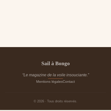
Sail à Bongo
“Le magazine de la voile insouciante.”
Mentions légales
Contact
© 2026 · Tous droits réservés.